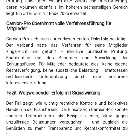
Prüfung. Dabei geht es um eine zusätzliche Rückforderung,
deren Volumen ebenfalls im höheren sechsstelligen Bereich
liegt. Ein Urteil wird für Ende 2025 erwartet.
Camion-Pro übernimmt volle Verfahrensführung für
Mitglieder
Camion-Pro sieht sich durch diesen ersten Teilerfolg bestätigt.
Der Verband hatte das Verfahren für seine Mitglieder
eingereicht und geführt – inklusive juristischer Prüfung,
Koordination mit den Behörden und Abwicklung der
Zahlungsflüsse. Für Mitglieder bedeutete dies: keine eigene
Rechtsverfolgung, keine zusätzliche Belastung – stattdessen
rechtssichere Unterstützung durch eine erfahrene
Interessenvertretung.
Fazit: Wegweisender Erfolg mit Signalwirkung
Der Fall zeigt, wie wichtig rechtliche Kontrolle und kollektives
Handeln in der Branche sind. Der Einsatz von Camion-Pro könnte
anderen Unternehmern als Beispiel dienen, aktiv gegen
unzulässige Belastungen vorzugehen – und zugleich die
Behörden zu mehr Transparenz und Rechtskonformität zu