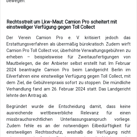
bewegen.
Rechtsstreit um Lkw-Maut: Camion Pro scheitert mit
einstweiliger Verfügung gegen Toll Collect
Der Verein Camion Pro e. V. kritisiert jedoch das
Erstattungsverfahren als übermäßig bürokratisch. Zudem wirft
Camion Pro Toll Collect vor, überhöhte Verwaltungsgebühren zu
erheben – beispielsweise für Zweitausfertigungen von
Mautbelegen, die der Anbieter selbst erstellt hat. Im Februar
2024 beantragte Camion Pro beim Landgericht Berlin im
Eilverfahren eine einstweilige Verfügung gegen Toll Collect, mit
dem Ziel, die Gebührenpraxis sofort zu stoppen. Die mündliche
Verhandlung fand am 26. Februar 2024 statt. Das Landgericht
lehnte den Antrag ab.
Begründet wurde die Entscheidung damit, dass keine
ausreichende wettbewerbliche Relevanz für einen
missbrauchsrechtlichen Unterlassungsanspruch vorliege.
Zudem fehle es an der notwendigen Eilbedürftigkeit für
einstweiligen Rechtsschutz, weshalb die Verfügung nicht