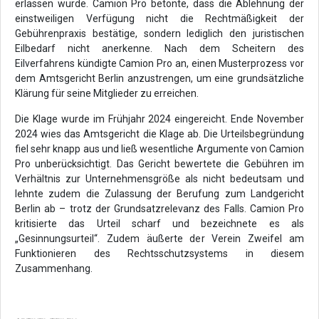
erlassen wurde. Camion Pro betonte, dass die Ablehnung der
einstweiligen Verfügung nicht die Rechtmäßigkeit der
Gebührenpraxis bestätige, sondern lediglich den juristischen
Eilbedarf nicht anerkenne. Nach dem Scheitern des
Eilverfahrens kündigte Camion Pro an, einen Musterprozess vor
dem Amtsgericht Berlin anzustrengen, um eine grundsätzliche
Klärung für seine Mitglieder zu erreichen.
Die Klage wurde im Frühjahr 2024 eingereicht. Ende November
2024 wies das Amtsgericht die Klage ab. Die Urteilsbegründung
fiel sehr knapp aus und ließ wesentliche Argumente von Camion
Pro unberücksichtigt. Das Gericht bewertete die Gebühren im
Verhältnis zur Unternehmensgröße als nicht bedeutsam und
lehnte zudem die Zulassung der Berufung zum Landgericht
Berlin ab – trotz der Grundsatzrelevanz des Falls. Camion Pro
kritisierte das Urteil scharf und bezeichnete es als
„Gesinnungsurteil“. Zudem äußerte der Verein Zweifel am
Funktionieren des Rechtsschutzsystems in diesem
Zusammenhang.