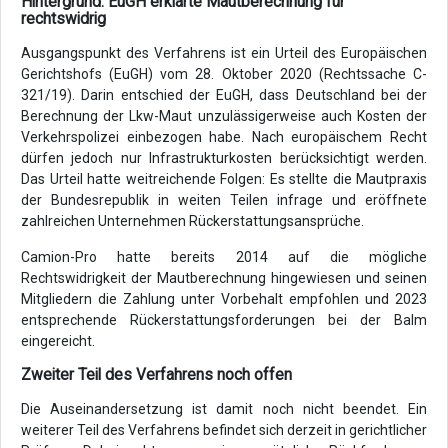
Hintergrund: EuGH erklärte Mautberechnung für
rechtswidrig
Ausgangspunkt des Verfahrens ist ein Urteil des Europäischen
Gerichtshofs (EuGH) vom 28. Oktober 2020 (Rechtssache C-
321/19). Darin entschied der EuGH, dass Deutschland bei der
Berechnung der Lkw-Maut unzulässigerweise auch Kosten der
Verkehrspolizei einbezogen habe. Nach europäischem Recht
dürfen jedoch nur Infrastrukturkosten berücksichtigt werden.
Das Urteil hatte weitreichende Folgen: Es stellte die Mautpraxis
der Bundesrepublik in weiten Teilen infrage und eröffnete
zahlreichen Unternehmen Rückerstattungsansprüche.
Camion-Pro hatte bereits 2014 auf die mögliche
Rechtswidrigkeit der Mautberechnung hingewiesen und seinen
Mitgliedern die Zahlung unter Vorbehalt empfohlen und 2023
entsprechende Rückerstattungsforderungen bei der Balm
eingereicht.
Zweiter Teil des Verfahrens noch offen
Die Auseinandersetzung ist damit noch nicht beendet. Ein
weiterer Teil des Verfahrens befindet sich derzeit in gerichtlicher