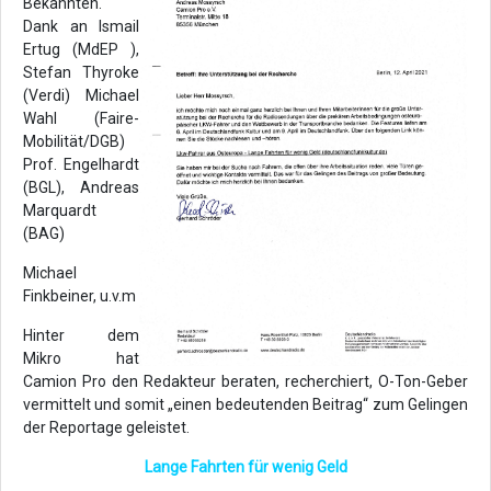
Bekannten.
Dank an Ismail
Ertug (MdEP ),
Stefan Thyroke
(Verdi) Michael
Wahl (Faire-
Mobilität/DGB)
Prof. Engelhardt
(BGL), Andreas
Marquardt
(BAG)
Michael
Finkbeiner, u.v.m
Hinter dem
Mikro hat
Camion Pro den Redakteur beraten, recherchiert, O-Ton-Geber
vermittelt und somit „einen bedeutenden Beitrag“ zum Gelingen
der Reportage geleistet.
Lange Fahrten für wenig Geld