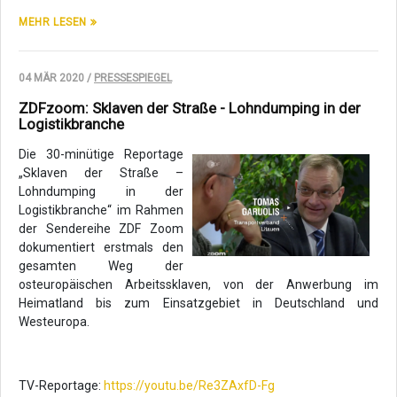
MEHR LESEN
04 MÄR 2020 /
PRESSESPIEGEL
ZDFzoom: Sklaven der Straße - Lohndumping in der
Logistikbranche
Die
30-minütige Reportage
„Sklaven der Straße –
Lohndumping in der
Logistikbranche“ im Rahmen
der Sendereihe ZDF Zoom
dokumentiert erstmals den
gesamten Weg der
osteuropäischen Arbeitssklaven, von der Anwerbung im
Heimatland bis zum Einsatzgebiet in Deutschland und
Westeuropa.
TV-Reportage:
https://youtu.be/Re3ZAxfD-Fg