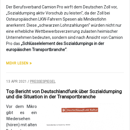
Der Berufsverband Camion Pro wirft dem Deutschen Zoll vor,
„Sozialdumping aktiv Vorschub zu leisten“, da der Zoll bei
Osteuropäischen LKW-Fahrern Spesen als Mindestlohn
anerkennt. Diese „schwarzen Lohnzahlungen“ würden nicht nur
eine erhebliche Wettbewerbsverzerrung zulasten heimischer
Unternehmen bedeuten, sondern sind nach Ansicht von Camion
Pro das
„Schlüsselelement des Sozialdumpings in der
europäischen Transportbranche“
.
MEHR LESEN
13 APR 2021 /
PRESSESPIEGEL
Top Bericht von Deutschlandfunk über Sozialdumping
und die Situation in der Transportbranche
Vor dem Mikro
gibt es ein
Wiedersehen
(hören) mit alten