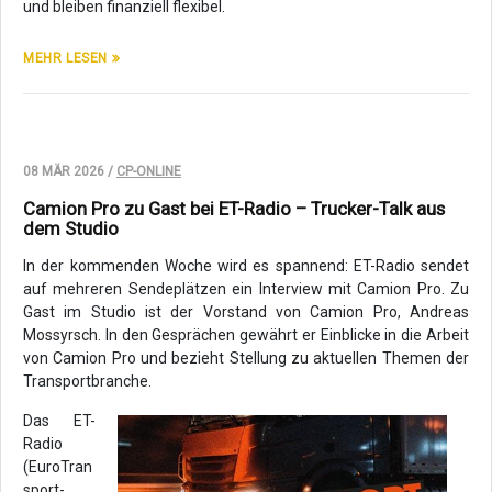
und bleiben finanziell flexibel.
MEHR LESEN
08 MÄR 2026 /
CP-ONLINE
Camion Pro zu Gast bei ET-Radio – Trucker-Talk aus
dem Studio
In der kommenden Woche wird es spannend: ET-Radio sendet
auf mehreren Sendeplätzen ein Interview mit Camion Pro. Zu
Gast im Studio ist der Vorstand von Camion Pro, Andreas
Mossyrsch. In den Gesprächen gewährt er Einblicke in die Arbeit
von Camion Pro und bezieht Stellung zu aktuellen Themen der
Transportbranche.
Das ET-
Radio
(EuroTran
sport-