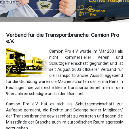
Zurück
Vor
Verband für die Transportbranche: Camion Pro
e.V.
Camion Pro e.V. wurde im Mär 2001 als
nicht kommerzieller Verein und
Schutzgemeinschaft gegründet und ist
seit August 2003 offizieller Verband für
die Transportbranche. Ausschlaggebend
für die Gründung waren die Machenschaften der Firma Renz in
Reutlingen, die zahlreiche kleine Transportunternehmen in den
90er Jahren schädigte und in den Ruin trieb.
Camion Pro e.V. hat es sich als Schutzgemeinschaft zur
Aufgabe gemacht, die Rechte und Belange seiner Mitglieder/
der Transportbranche gewissenhaft zu vertreten und gegen die
Missstände der Branche auch im europäischen Raum aggressiv
vorzugehen.