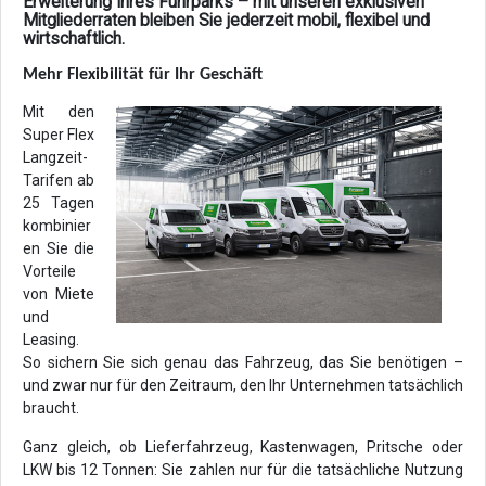
Erweiterung Ihres Fuhrparks – mit unseren exklusiven
Mitgliederraten bleiben Sie jederzeit mobil, flexibel und
wirtschaftlich.
Mehr Flexibilität für Ihr Geschäft
Mit den
Super Flex
Langzeit-
Tarifen ab
25 Tagen
kombinier
en Sie die
Vorteile
von Miete
und
Leasing.
So sichern Sie sich genau das Fahrzeug, das Sie benötigen –
und zwar nur für den Zeitraum, den Ihr Unternehmen tatsächlich
braucht.
Ganz gleich, ob Lieferfahrzeug, Kastenwagen, Pritsche oder
LKW bis 12 Tonnen: Sie zahlen nur für die tatsächliche Nutzung