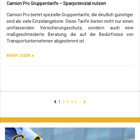
Camion Pro Gruppentarife – Sparpotenzial nutzen
Camion Pro bietet spezielle Gruppentarife, die deutlich günstiger
sind als viele Einzelangebote. Diese Tarife bieten nicht nur einen
umfassenden Versicherungsschutz, sondern auch eine
maßgeschneiderte Beratung, die auf die Bedürfnisse von
Transportunternehmen abgestimmt ist.
MEHR LESEN
(current)
1
2
3
4
5
…