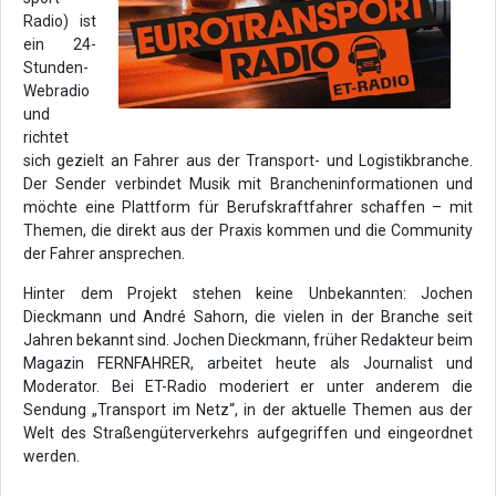
Radio) ist
ein 24-
Stunden-
Webradio
und
richtet
sich gezielt an Fahrer aus der Transport- und Logistikbranche.
Der Sender verbindet Musik mit Brancheninformationen und
möchte eine Plattform für Berufskraftfahrer schaffen – mit
Themen, die direkt aus der Praxis kommen und die Community
der Fahrer ansprechen.
Hinter dem Projekt stehen keine Unbekannten: Jochen
Dieckmann und André Sahorn, die vielen in der Branche seit
Jahren bekannt sind. Jochen Dieckmann, früher Redakteur beim
Magazin FERNFAHRER, arbeitet heute als Journalist und
Moderator. Bei ET-Radio moderiert er unter anderem die
Sendung „Transport im Netz“, in der aktuelle Themen aus der
Welt des Straßengüterverkehrs aufgegriffen und eingeordnet
werden.