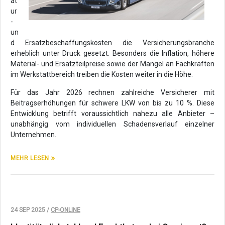
at
ur
-
un
d Ersatzbeschaffungskosten die Versicherungsbranche
erheblich unter Druck gesetzt. Besonders die Inflation, höhere
Material- und Ersatzteilpreise sowie der Mangel an Fachkräften
im Werkstattbereich treiben die Kosten weiter in die Höhe.
Für das Jahr 2026 rechnen zahlreiche Versicherer mit
Beitragserhöhungen für schwere LKW von bis zu 10 %. Diese
Entwicklung betrifft voraussichtlich nahezu alle Anbieter –
unabhängig vom individuellen Schadensverlauf einzelner
Unternehmen.
MEHR LESEN
24 SEP 2025 /
CP-ONLINE