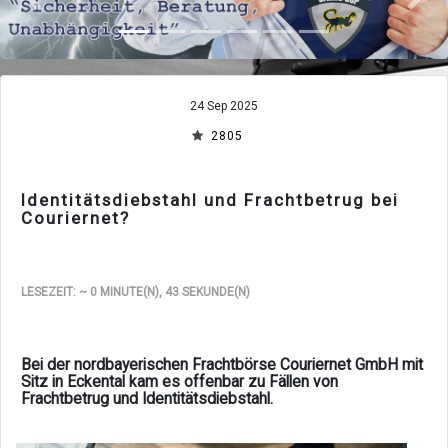
Zurück
Vor
24 Sep 2025
2805
Identitätsdiebstahl und Frachtbetrug bei
Couriernet?
LESEZEIT: ~ 0 MINUTE(N), 43 SEKUNDE(N)
Bei der nordbayerischen Frachtbörse Couriernet GmbH mit
Sitz in Eckental kam es offenbar zu Fällen von
Frachtbetrug und Identitätsdiebstahl.