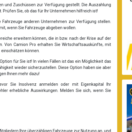
hen und Zuschüssen zur Verfügung gestellt. Die Auszahlung
rt. Prüfen Sie, ob das für Ihr Unternehmen hilfreich ist!
hre Fahrzeuge anderen Unternehmen zur Verfügung stellen.
s mit, wenn Sie Fahrzeuge abgeben wollen.
ereiche erweitern können, die in bzw. nach der Krise auf der
. Von Camion Pro erhalten Sie Wirtschaftsauskünfte, mit
n einschätzen können.
ption für Sie ist! In vielen Fällen ist das ein Möglichkeit das
gkeit wieder sicherzustellen. Diese Option haben sie aber
sagen Ihnen mehr dazu!
evor Sie Insolvenz anmelden oder mit Eigenkapital Ihr
hler erhebliche Auswirkungen. Melden Sie sich, wenn Sie
itgliedern Ihre überzähligen Fahrzeuge zur Nutzung an, und