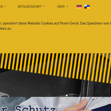
EN
MITGLIEDSCHAFT
ÜBER
n, speichert diese Website Cookies auf Ihrem Gerät. Das Speichern von
kies zu.