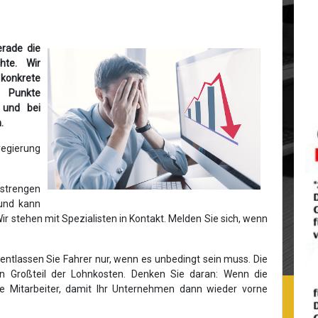
erade die
hte. Wir
 konkrete
 Punkte
 und bei
.
egierung
 strengen
und kann
Wir stehen mit Spezialisten in Kontakt. Melden Sie sich, wenn
 entlassen Sie Fahrer nur, wenn es unbedingt sein muss. Die
en Großteil der Lohnkosten. Denken Sie daran: Wenn die
re Mitarbeiter, damit Ihr Unternehmen dann wieder vorne