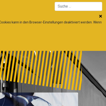
 Cookies kann in den Browser-Einstellungen deaktiviert werden. Wenn