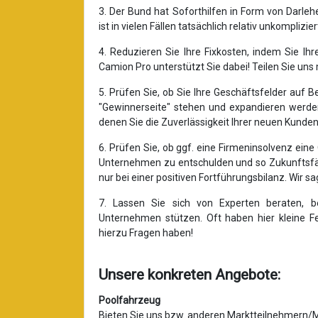
3. Der Bund hat Soforthilfen in Form von Darle
ist in vielen Fällen tatsächlich relativ unkomplizie
4. Reduzieren Sie Ihre Fixkosten, indem Sie I
Camion Pro unterstützt Sie dabei! Teilen Sie un
5. Prüfen Sie, ob Sie Ihre Geschäftsfelder auf B
"Gewinnerseite" stehen und expandieren werden
denen Sie die Zuverlässigkeit Ihrer neuen Kunde
6. Prüfen Sie, ob ggf. eine Firmeninsolvenz eine O
Unternehmen zu entschulden und so Zukunftsfähi
nur bei einer positiven Fortführungsbilanz. Wir 
7. Lassen Sie sich von Experten beraten, b
Unternehmen stützen. Oft haben hier kleine Fe
hierzu Fragen haben!
Unsere konkreten Angebote:
Poolfahrzeug
Bieten Sie uns bzw. anderen Marktteilnehmern/M