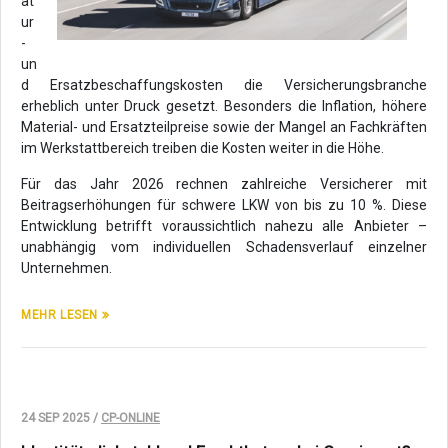
at
ur
-
un
d Ersatzbeschaffungskosten die Versicherungsbranche
erheblich unter Druck gesetzt. Besonders die Inflation, höhere
Material- und Ersatzteilpreise sowie der Mangel an Fachkräften
im Werkstattbereich treiben die Kosten weiter in die Höhe.
Für das Jahr 2026 rechnen zahlreiche Versicherer mit
Beitragserhöhungen für schwere LKW von bis zu 10 %. Diese
Entwicklung betrifft voraussichtlich nahezu alle Anbieter –
unabhängig vom individuellen Schadensverlauf einzelner
Unternehmen.
MEHR LESEN
24 SEP 2025 /
CP-ONLINE