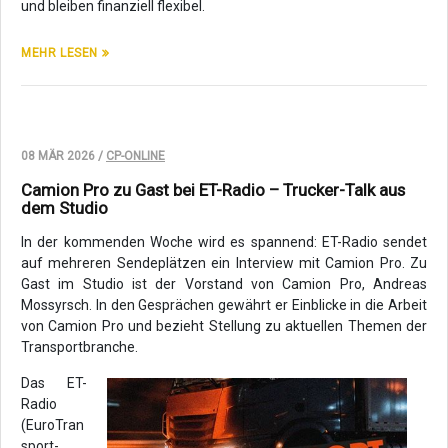
und bleiben finanziell flexibel.
MEHR LESEN
08 MÄR 2026 /
CP-ONLINE
Camion Pro zu Gast bei ET-Radio – Trucker-Talk aus
dem Studio
In der kommenden Woche wird es spannend: ET-Radio sendet
auf mehreren Sendeplätzen ein Interview mit Camion Pro. Zu
Gast im Studio ist der Vorstand von Camion Pro, Andreas
Mossyrsch. In den Gesprächen gewährt er Einblicke in die Arbeit
von Camion Pro und bezieht Stellung zu aktuellen Themen der
Transportbranche.
Das ET-
Radio
(EuroTran
sport-