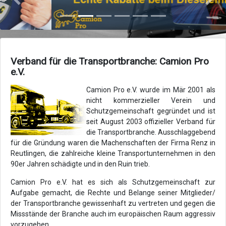
Zurück
Vor
Verband für die Transportbranche: Camion Pro
e.V.
Camion Pro e.V. wurde im Mär 2001 als
nicht kommerzieller Verein und
Schutzgemeinschaft gegründet und ist
seit August 2003 offizieller Verband für
die Transportbranche. Ausschlaggebend
für die Gründung waren die Machenschaften der Firma Renz in
Reutlingen, die zahlreiche kleine Transportunternehmen in den
90er Jahren schädigte und in den Ruin trieb.
Camion Pro e.V. hat es sich als Schutzgemeinschaft zur
Aufgabe gemacht, die Rechte und Belange seiner Mitglieder/
der Transportbranche gewissenhaft zu vertreten und gegen die
Missstände der Branche auch im europäischen Raum aggressiv
vorzugehen.