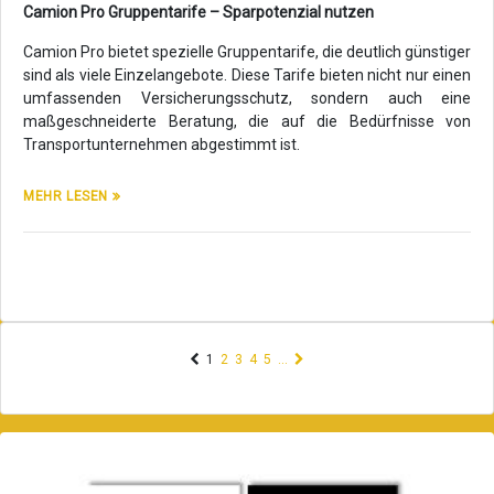
Camion Pro Gruppentarife – Sparpotenzial nutzen
Camion Pro bietet spezielle Gruppentarife, die deutlich günstiger
sind als viele Einzelangebote. Diese Tarife bieten nicht nur einen
umfassenden Versicherungsschutz, sondern auch eine
maßgeschneiderte Beratung, die auf die Bedürfnisse von
Transportunternehmen abgestimmt ist.
MEHR LESEN
(current)
1
2
3
4
5
…