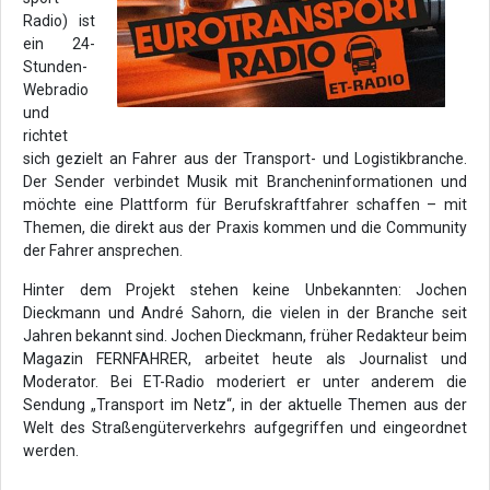
Radio) ist
ein 24-
Stunden-
Webradio
und
richtet
sich gezielt an Fahrer aus der Transport- und Logistikbranche.
Der Sender verbindet Musik mit Brancheninformationen und
möchte eine Plattform für Berufskraftfahrer schaffen – mit
Themen, die direkt aus der Praxis kommen und die Community
der Fahrer ansprechen.
Hinter dem Projekt stehen keine Unbekannten: Jochen
Dieckmann und André Sahorn, die vielen in der Branche seit
Jahren bekannt sind. Jochen Dieckmann, früher Redakteur beim
Magazin FERNFAHRER, arbeitet heute als Journalist und
Moderator. Bei ET-Radio moderiert er unter anderem die
Sendung „Transport im Netz“, in der aktuelle Themen aus der
Welt des Straßengüterverkehrs aufgegriffen und eingeordnet
werden.