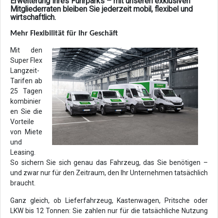
Erweiterung Ihres Fuhrparks – mit unseren exklusiven
Mitgliederraten bleiben Sie jederzeit mobil, flexibel und
wirtschaftlich.
Mehr Flexibilität für Ihr Geschäft
Mit den
Super Flex
Langzeit-
Tarifen ab
25 Tagen
kombinier
en Sie die
Vorteile
von Miete
und
Leasing.
So sichern Sie sich genau das Fahrzeug, das Sie benötigen –
und zwar nur für den Zeitraum, den Ihr Unternehmen tatsächlich
braucht.
Ganz gleich, ob Lieferfahrzeug, Kastenwagen, Pritsche oder
LKW bis 12 Tonnen: Sie zahlen nur für die tatsächliche Nutzung