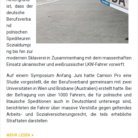
ist, dass der
deutsche
Berufsverba
nd
polnischen
Spediteuren
Sozialdumpi
ng bis hin zur
modernen Sklaverei in Zusammenhang mit dem massenhaften
Einsatz ukrainischer und weißrussischer LKW-Fahrer vorwirft.
Auf einem Symposium Anfang Juni hatte Camion Pro eine
Studie vorgestellt, die der Berufsverband gemeinsam mit zwei
Universitäten in Wien und Brisbane (Australien) erstellt hatte. Bei
der Befragung von über 1000 Fahrern, die für polnische und
litauische Speditionen auch in Deutschland unterwegs sind,
berichteten die Fahrer über massive Verstöße gegen geltendes
Arbeits- und Sozialversicherungsrecht, die teils erhebliche
Straftaten darstellen.
MEHR LESEN