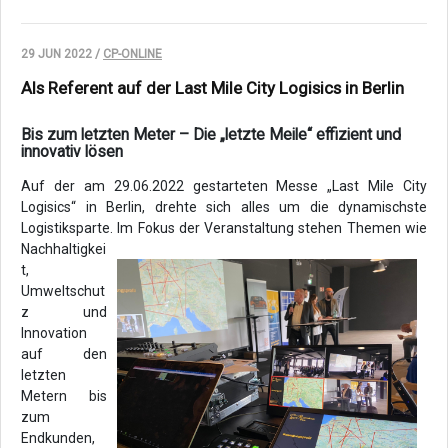
29 JUN 2022 /
CP-ONLINE
Als Referent auf der Last Mile City Logisics in Berlin
Bis zum letzten Meter – Die „letzte Meile“ effizient und
innovativ lösen
Auf der am 29.06.2022 gestarteten Messe „Last Mile City
Logisics“ in Berlin, drehte sich alles um die dynamischste
Logistiksparte. Im Fokus der Veranstaltung
stehen Themen wie
Nachhaltigkei
t,
Umweltschut
z und
Innovation
auf den
letzten
Metern bis
zum
Endkunden,