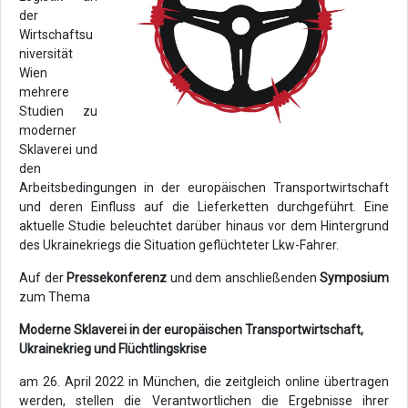
der
Wirtschaftsu
niversität
Wien
mehrere
Studien zu
moderner
Sklaverei und
den
Arbeitsbedingungen in der europäischen Transportwirtschaft
und deren Einfluss auf die Lieferketten durchgeführt. Eine
aktuelle Studie beleuchtet darüber hinaus vor dem Hintergrund
des Ukrainekriegs die Situation geflüchteter Lkw-Fahrer.
Auf der
Pressekonferenz
und dem anschließenden
Symposium
zum Thema
Moderne Sklaverei in der europäischen Transportwirtschaft,
Ukrainekrieg und Flüchtlingskrise
am 26. April 2022 in München, die zeitgleich online übertragen
werden, stellen die Verantwortlichen die Ergebnisse ihrer