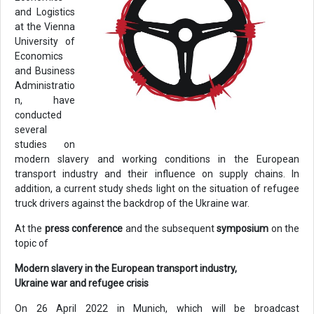
and Logistics
at the Vienna
University of
Economics
and Business
Administratio
n, have
conducted
several
studies on
modern slavery and working conditions in the European
transport industry and their influence on supply chains. In
addition, a current study sheds light on the situation of refugee
truck drivers against the backdrop of the Ukraine war.
At the
press conference
and the subsequent
symposium
on the
topic of
Modern slavery in the European transport industry,
Ukraine war and refugee crisis
On 26 April 2022 in Munich, which will be broadcast