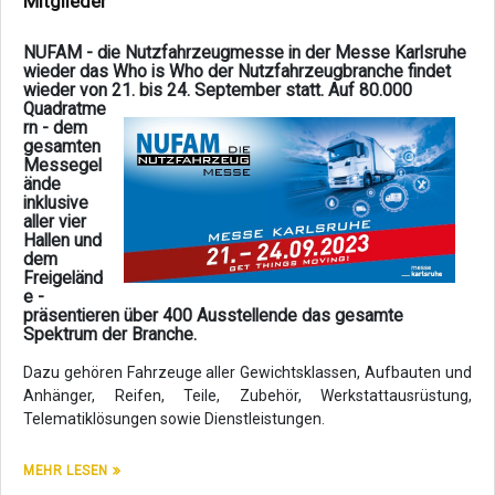
Mitglieder
NUFAM - die Nutzfahrzeugmesse in der Messe Karlsruhe
wieder das Who is Who der Nutzfahrzeugbranche findet
wieder von 21. bis 24.
September statt. Auf 80.000
Quadratme
rn - dem
gesamten
Messegel
ände
inklusive
aller vier
Hallen und
dem
Freigeländ
e -
präsentieren über 400 Ausstellende das gesamte
Spektrum der Branche.
Dazu gehören Fahrzeuge aller Gewichtsklassen, Aufbauten und
Anhänger, Reifen, Teile, Zubehör, Werkstattausrüstung,
Telematiklösungen sowie Dienstleistungen.
MEHR LESEN