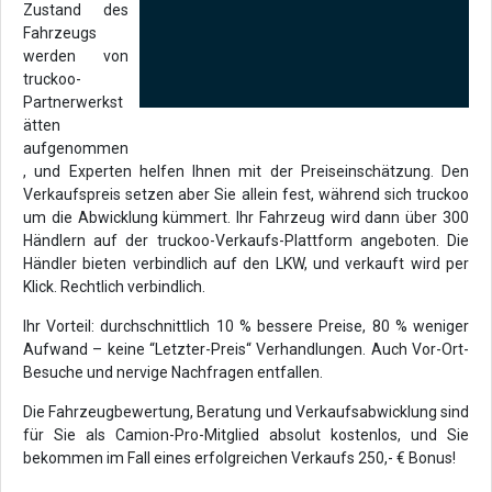
Zustand des
Fahrzeugs
werden von
truckoo-
Partnerwerkst
ätten
aufgenommen
, und Experten helfen Ihnen mit der Preiseinschätzung. Den
Verkaufspreis setzen aber Sie allein fest, während sich truckoo
um die Abwicklung kümmert. Ihr Fahrzeug wird dann über 300
Händlern auf der truckoo-Verkaufs-Plattform angeboten. Die
Händler bieten verbindlich auf den LKW, und verkauft wird per
Klick. Rechtlich verbindlich.
Ihr Vorteil: durchschnittlich 10 % bessere Preise, 80 % weniger
Aufwand – keine “Letzter-Preis“ Verhandlungen. Auch Vor-Ort-
Besuche und nervige Nachfragen entfallen.
Die Fahrzeugbewertung, Beratung und Verkaufsabwicklung sind
für Sie als Camion-Pro-Mitglied absolut kostenlos, und Sie
bekommen im Fall eines erfolgreichen Verkaufs 250,- € Bonus!