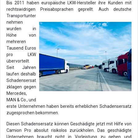
Bis 2011 haben europäische LKW-Hersteller ihre Kunden mit
rechtswidrigen Preisabsprachen geprellt. Auch deutsche
Transportunter
nehmen
wurden in
Höhe von
mehreren
Tausend Euros
pro LKW
übervorteilt.
Seit Jahren
laufen deshalb
Schadensersat
zklagen gegen
Mercedes,
MAN & Co., und
erste Unternehmen haben bereits erheblichen Schadensersatz
zugesprochen bekommen.
Diesen Schadensersatz können Geschädigte jetzt mit Hilfe von
Camion Pro absolut risikolos zurückholen. Das geschädigte
Unternehmen braucht nicht in Vorleistung zu gehen und