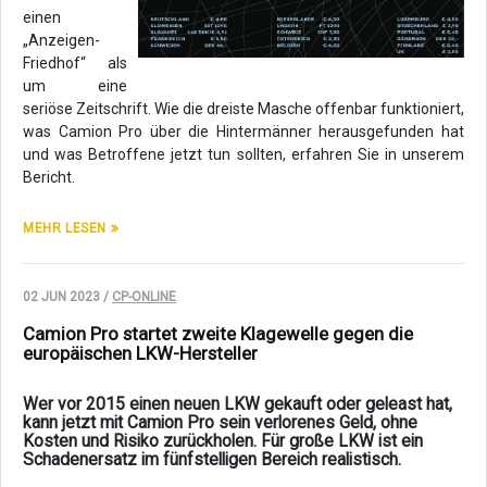
einen
„Anzeigen-
Friedhof“ als
um eine
seriöse Zeitschrift. Wie die dreiste Masche offenbar funktioniert,
was Camion Pro über die Hintermänner herausgefunden hat
und was Betroffene jetzt tun sollten, erfahren Sie in unserem
Bericht.
MEHR LESEN
02 JUN 2023 /
CP-ONLINE
Camion Pro startet zweite Klagewelle gegen die
europäischen LKW-Hersteller
Wer vor 2015 einen neuen LKW gekauft oder geleast hat,
kann jetzt mit Camion Pro sein verlorenes Geld, ohne
Kosten und Risiko zurückholen. Für große LKW ist ein
Schadenersatz im fünfstelligen Bereich realistisch.