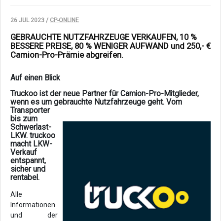
26 JUL 2023 /
CP-ONLINE
GEBRAUCHTE NUTZFAHRZEUGE VERKAUFEN, 10 %
BESSERE PREISE, 80 % WENIGER AUFWAND und 250,- €
Camion-Pro-Prämie abgreifen.
Auf einen Blick
Truckoo ist der neue Partner für Camion-Pro-Mitglieder,
wenn es um gebrauchte
Nutzfahrzeuge geht. Vom
Transporter
bis zum
Schwerlast-
LKW. truckoo
macht LKW-
Verkauf
entspannt,
sicher und
rentabel.
Alle
Informationen
und der